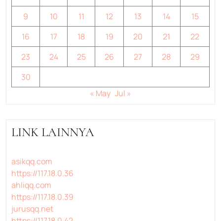
9
10
11
12
13
14
15
16
17
18
19
20
21
22
23
24
25
26
27
28
29
30
« May
Jul »
LINK LAINNYA
asikqq.com
https://117.18.0.36
ahliqq.com
https://117.18.0.39
jurusqq.net
https://117.18.0.42