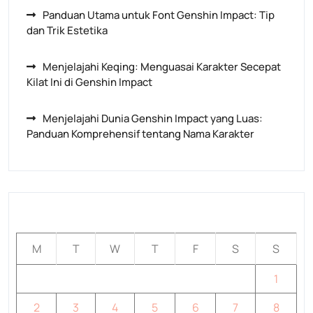
Panduan Utama untuk Font Genshin Impact: Tip
dan Trik Estetika
Menjelajahi Keqing: Menguasai Karakter Secepat
Kilat Ini di Genshin Impact
Menjelajahi Dunia Genshin Impact yang Luas:
Panduan Komprehensif tentang Nama Karakter
June 2025
M
T
W
T
F
S
S
1
2
3
4
5
6
7
8