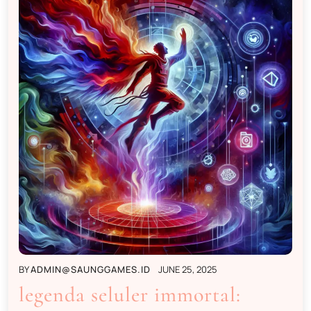
BY
ADMIN@SAUNGGAMES.ID
JUNE 25, 2025
legenda seluler immortal: