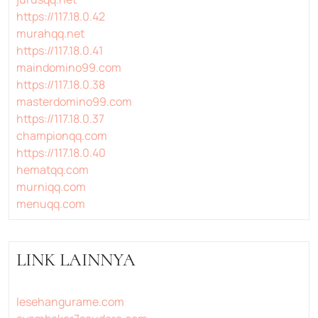
https://117.18.0.42
murahqq.net
https://117.18.0.41
maindomino99.com
https://117.18.0.38
masterdomino99.com
https://117.18.0.37
championqq.com
https://117.18.0.40
hematqq.com
murniqq.com
menuqq.com
LINK LAINNYA
lesehangurame.com