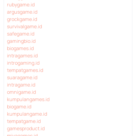
rubygame.id
argusgame.id
grockgame.id
survivalgame.id
safegame.id
gamingbio.id
biogames.id
intragames.id
introgaming.id
tempatgames.id
suaragame.id
intragame.id
omnigame.id
kumpulangames.id
biogame.id
kumpulangame.id
tempatgame.id
gamesproduct.id
miyagames.id