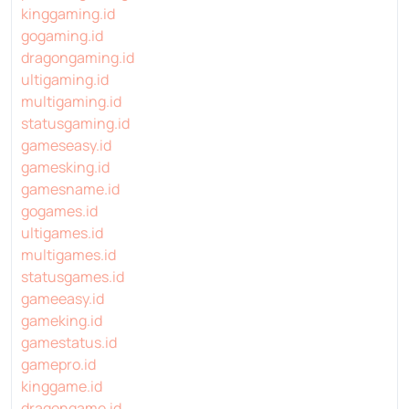
kinggaming.id
gogaming.id
dragongaming.id
ultigaming.id
multigaming.id
statusgaming.id
gameseasy.id
gamesking.id
gamesname.id
gogames.id
ultigames.id
multigames.id
statusgames.id
gameeasy.id
gameking.id
gamestatus.id
gamepro.id
kinggame.id
dragongame.id