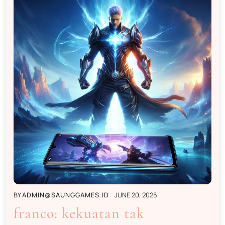
BY
ADMIN@SAUNGGAMES.ID
JUNE 20, 2025
franco: kekuatan tak